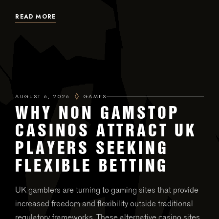
READ MORE
AUGUST 6, 2026
GAMES
WHY NON GAMSTOP
CASINOS ATTRACT UK
PLAYERS SEEKING
FLEXIBLE BETTING
UK gamblers are turning to gaming sites that provide
increased freedom and flexibility outside traditional
regulatory frameworks. These alternative casino sites