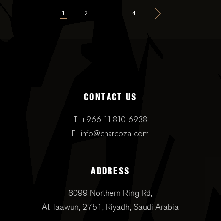
1
2
…
4
CONTACT US
T.
+966 11 810 6938
E.
info@charcoza.com
ADDRESS
8099 Northern Ring Rd,
At Taawun, 2751, Riyadh, Saudi Arabia