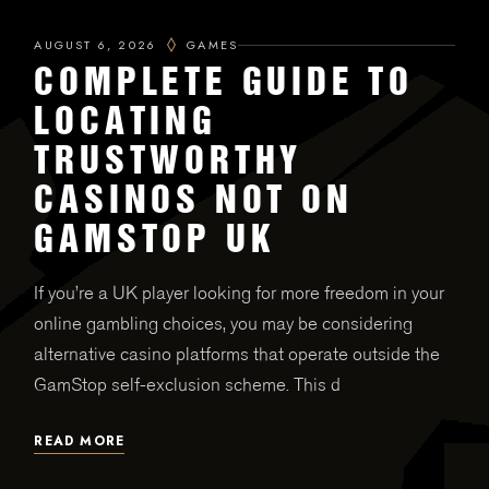
AUGUST 6, 2026
GAMES
COMPLETE GUIDE TO
LOCATING
TRUSTWORTHY
CASINOS NOT ON
GAMSTOP UK
If you’re a UK player looking for more freedom in your
online gambling choices, you may be considering
alternative casino platforms that operate outside the
GamStop self-exclusion scheme. This d
READ MORE