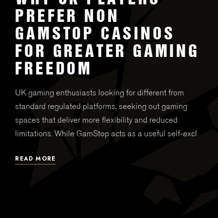
PREFER NON
GAMSTOP CASINOS
FOR GREATER GAMING
FREEDOM
UK gaming enthusiasts looking for different from
standard regulated platforms, seeking out gaming
spaces that deliver more flexibility and reduced
limitations. While GamStop acts as a useful self-excl
READ MORE