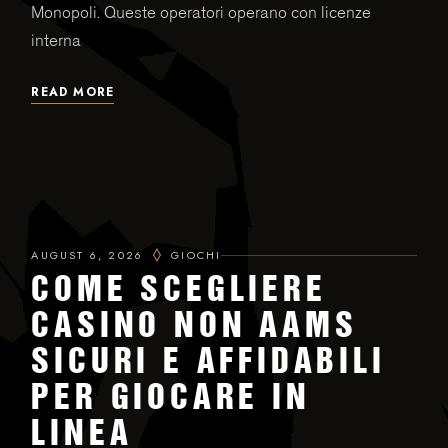
Monopoli. Queste operatori operano con licenze
interna
READ MORE
AUGUST 6, 2026
GIOCHI
COME SCEGLIERE
CASINO NON AAMS
SICURI E AFFIDABILI
PER GIOCARE IN
LINEA