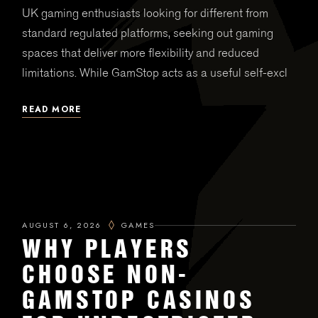
UK gaming enthusiasts looking for different from
standard regulated platforms, seeking out gaming
spaces that deliver more flexibility and reduced
limitations. While GamStop acts as a useful self-excl
READ MORE
AUGUST 6, 2026
GAMES
WHY PLAYERS
CHOOSE NON-
GAMSTOP CASINOS