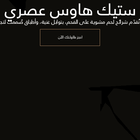
ستيك هاوس عصري
 نُقدّم شرائح لحم مشوية على الفحم، بتوابل غنية، وأطباق صُممت لت
احجز طاولتك الآن