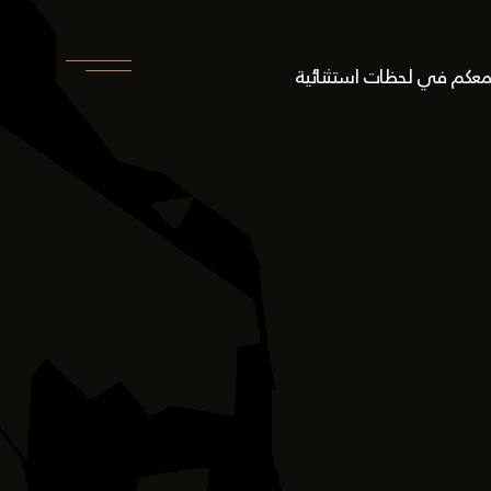
جمعكم في لحظات استثنائية